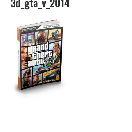
3d_gta_v_2014