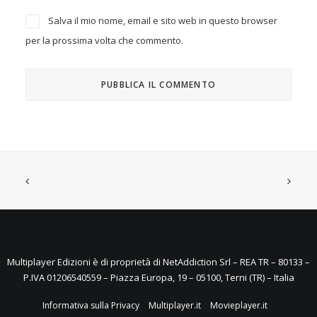
Salva il mio nome, email e sito web in questo browser
per la prossima volta che commento.
Multiplayer Edizioni è di proprietà di NetAddiction Srl – REA TR – 80133 –
P.IVA 01206540559 – Piazza Europa, 19 – 05100, Terni (TR) – Italia
Informativa sulla Privacy
Multiplayer.it
Movieplayer.it