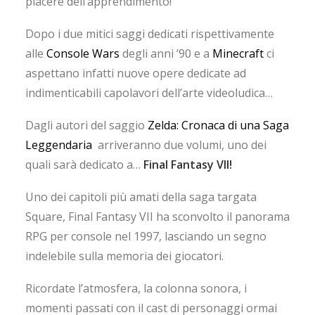
piacere dell’apprendimento!
Dopo i due mitici saggi dedicati rispettivamente
alle
Console Wars
degli anni ’90 e a
Minecraft
ci
aspettano infatti nuove opere dedicate ad
indimenticabili capolavori dell’arte videoludica…
Dagli autori del saggio
Zelda: Cronaca di una Saga
Leggendaria
arriveranno due volumi, uno dei
quali sarà dedicato a…
Final Fantasy VII!
Uno dei capitoli più amati della saga targata
Square, Final Fantasy VII ha sconvolto il panorama
RPG per console nel 1997, lasciando un segno
indelebile sulla memoria dei giocatori.
Ricordate l’atmosfera, la colonna sonora, i
momenti passati con il cast di personaggi ormai