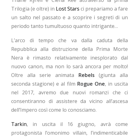
Thane Kyrell e Ciena Ree attraverso la prima
Trilogia (e oltre) in
Lost Stars
ci prepariamo a fare
un salto nel passato e a scoprire i segreti di un
periodo tanto tumultuoso quanto intrigante…
L’arco di tempo che va dalla caduta della
Repubblica alla distruzione della Prima Morte
Nera è rimasto relativamente inesplorato dal
nuovo canon, ma non lo sarà ancora per molto!
Oltre alla serie animata
Rebels
(giunta alla
seconda stagione) e al film
Rogue One
, in uscita
nel 2017, avremo due nuovi romanzi che ci
consentiranno di assistere da vicino all’ascesa
dell’Impero così come lo conosciamo.
Tarkin
, in uscita il 16 giugno, avrà come
protagonista l’omonimo villain, l’indimenticabile