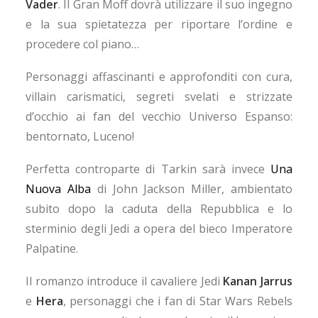
Vader
. Il Gran Moff dovrà utilizzare il suo ingegno
e la sua spietatezza per riportare l’ordine e
procedere col piano…
Personaggi affascinanti e approfonditi con cura,
villain carismatici, segreti svelati e strizzate
d’occhio ai fan del vecchio Universo Espanso:
bentornato, Luceno!
Perfetta controparte di Tarkin sarà invece
Una
Nuova Alba
di John Jackson Miller, ambientato
subito dopo la caduta della Repubblica e lo
sterminio degli Jedi a opera del bieco Imperatore
Palpatine.
Il romanzo introduce il cavaliere Jedi
Kanan Jarrus
e
Hera
, personaggi che i fan di Star Wars Rebels