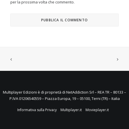
per la prossima volta che commento.
Multiplayer Edizioni è di proprietà di NetAddiction Srl – REA TR – 80133 –
P.IVA 01206540559 – Piazza Europa, 19 – 05100, Terni (TR) – Italia
Informativa sulla Privacy
Multiplayer.it
Movieplayer.it