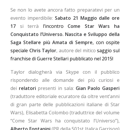
Se non lo avete ancora fatto preparatevi per un
evento imperdibile:
Sabato 21 Maggio dalle ore
17
si terrà
l’incontro
Come Star Wars ha
Conquistato l’Universo. Nascita e Sviluppo della
Saga Stellare più Amata di Sempre
, con ospite
speciale
Chris Taylor
, autore del mitico
saggio sul
franchise di Guerre Stellari pubblicato nel 2015!
Taylor dialogherà via Skype con il pubblico
rispondendo alle domande dei più curiosi e
dei
relatori
presenti in sala:
Gian Paolo Gasperi
(traduttore editoriale ecuratore da oltre vent’anni
di gran parte delle pubblicazioni italiane di Star
Wars), Elisabetta Colombo (traduttrice del volume
“Come Star Wars ha conquistato l’Universo”),
Alberto Fontanini
(PR della 501st Italica Garrison)