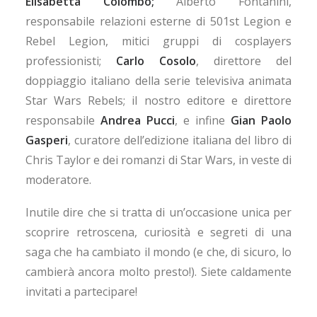
Elisabetta Colombo;
Alberto Fontanini,
responsabile relazioni esterne di 501st Legion e
Rebel Legion, mitici gruppi di cosplayers
professionisti;
Carlo Cosolo
, direttore del
doppiaggio italiano della serie televisiva animata
Star Wars Rebels; il nostro editore e direttore
responsabile
Andrea Pucci
, e infine
Gian Paolo
Gasperi
, curatore dell’edizione italiana del libro di
Chris Taylor e dei romanzi di Star Wars, in veste di
moderatore.
Inutile dire che si tratta di un’occasione unica per
scoprire retroscena, curiosità e segreti di una
saga che ha cambiato il mondo (e che, di sicuro, lo
cambierà ancora molto presto!). Siete caldamente
invitati a partecipare!