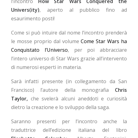
l’incontro
How Star Wars Conquered the
Univers(ity)
, aperto al pubblico fino ad
esaurimento posti!
Come si può intuire dal nome l’incontro prenderà
le mosse proprio dal volume
Come Star Wars ha
Conquistato l’Universo
, per poi abbracciare
l’intero universo di Star Wars grazie all’intervento
di numerosi esperti in materia.
Sarà infatti presente (in collegamento da San
Francisco) l’autore della monografia
Chris
Taylor,
che svelerà alcuni aneddoti e curiosità
dietro la creazione e lo sviluppo della saga.
Saranno presenti per l’incontro anche la
traduttrice dell’edizione italiana del libro