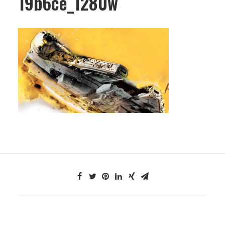
19b6ce_1280w