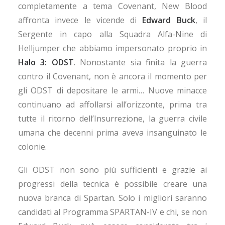
completamente a tema Covenant, New Blood
affronta invece le vicende di
Edward Buck
, il
Sergente in capo alla Squadra Alfa-Nine di
Helljumper che abbiamo impersonato proprio in
Halo 3: ODST
. Nonostante sia finita la guerra
contro il Covenant, non è ancora il momento per
gli ODST di depositare le armi… Nuove minacce
continuano ad affollarsi all’orizzonte, prima tra
tutte il ritorno dell’Insurrezione, la guerra civile
umana che decenni prima aveva insanguinato le
colonie.
Gli ODST non sono più sufficienti e grazie ai
progressi della tecnica è possibile creare una
nuova branca di Spartan. Solo i migliori saranno
candidati al Programma SPARTAN-IV e chi, se non