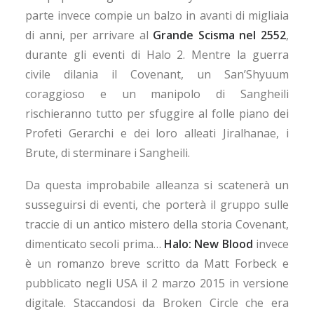
parte invece compie un balzo in avanti di migliaia
di anni, per arrivare al
Grande Scisma nel 2552
,
durante gli eventi di Halo 2. Mentre la guerra
civile dilania il Covenant, un San’Shyuum
coraggioso e un manipolo di Sangheili
rischieranno tutto per sfuggire al folle piano dei
Profeti Gerarchi e dei loro alleati Jiralhanae, i
Brute, di sterminare i Sangheili.
Da questa improbabile alleanza si scatenerà un
susseguirsi di eventi, che porterà il gruppo sulle
traccie di un antico mistero della storia Covenant,
dimenticato secoli prima…
Halo: New Blood
invece
è un romanzo breve scritto da Matt Forbeck e
pubblicato negli USA il 2 marzo 2015 in versione
digitale. Staccandosi da Broken Circle che era