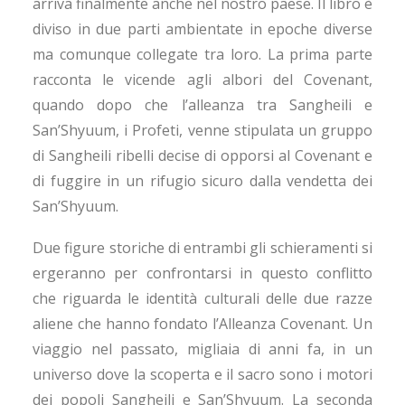
arriva finalmente anche nel nostro paese. Il libro è
diviso in due parti ambientate in epoche diverse
ma comunque collegate tra loro. La prima parte
racconta le vicende agli albori del Covenant,
quando dopo che l’alleanza tra Sangheili e
San’Shyuum, i Profeti, venne stipulata un gruppo
di Sangheili ribelli decise di opporsi al Covenant e
di fuggire in un rifugio sicuro dalla vendetta dei
San’Shyuum.
Due figure storiche di entrambi gli schieramenti si
ergeranno per confrontarsi in questo conflitto
che riguarda le identità culturali delle due razze
aliene che hanno fondato l’Alleanza Covenant. Un
viaggio nel passato, migliaia di anni fa, in un
universo dove la scoperta e il sacro sono i motori
dei popoli Sangheili e San’Shyuum. La seconda