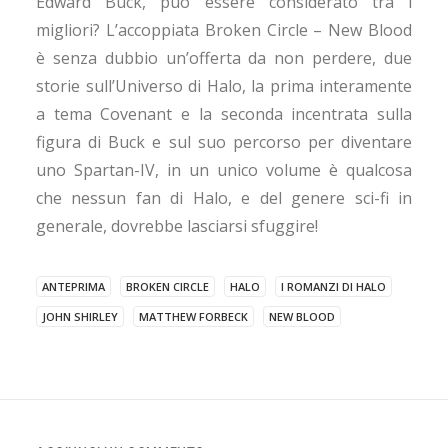
Edward Buck, può essere considerato tra i
migliori? L’accoppiata Broken Circle – New Blood
è senza dubbio un’offerta da non perdere, due
storie sull’Universo di Halo, la prima interamente
a tema Covenant e la seconda incentrata sulla
figura di Buck e sul suo percorso per diventare
uno Spartan-IV, in un unico volume è qualcosa
che nessun fan di Halo, e del genere sci-fi in
generale, dovrebbe lasciarsi sfuggire!
ANTEPRIMA
BROKEN CIRCLE
HALO
I ROMANZI DI HALO
JOHN SHIRLEY
MATTHEW FORBECK
NEW BLOOD