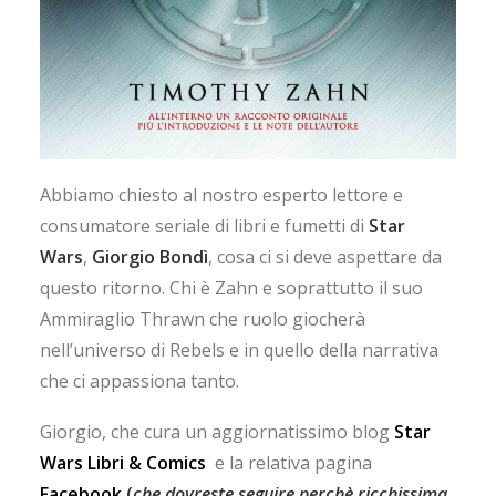
Abbiamo chiesto al nostro esperto lettore e
consumatore seriale di libri e fumetti di
Star
Wars
,
Giorgio Bondì
, cosa ci si deve aspettare da
questo ritorno. Chi è Zahn e soprattutto il suo
Ammiraglio Thrawn che ruolo giocherà
nell’universo di Rebels e in quello della narrativa
che ci appassiona tanto.
Giorgio, che cura un aggiornatissimo blog
Star
Wars Libri & Comics
e la relativa pagina
Facebook
(
che dovreste seguire perchè ricchissima