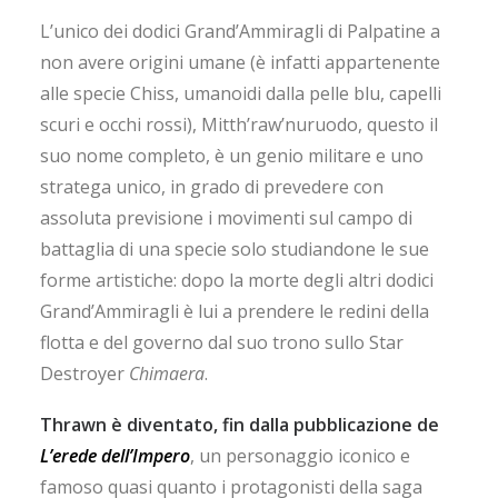
L’unico dei dodici Grand’Ammiragli di Palpatine a
non avere origini umane (è infatti appartenente
alle specie Chiss, umanoidi dalla pelle blu, capelli
scuri e occhi rossi), Mitth’raw’nuruodo, questo il
suo nome completo, è un genio militare e uno
stratega unico, in grado di prevedere con
assoluta previsione i movimenti sul campo di
battaglia di una specie solo studiandone le sue
forme artistiche: dopo la morte degli altri dodici
Grand’Ammiragli è lui a prendere le redini della
flotta e del governo dal suo trono sullo Star
Destroyer
Chimaera
.
Thrawn è diventato, fin dalla pubblicazione de
L’erede dell’Impero
, un personaggio iconico e
famoso quasi quanto i protagonisti della saga