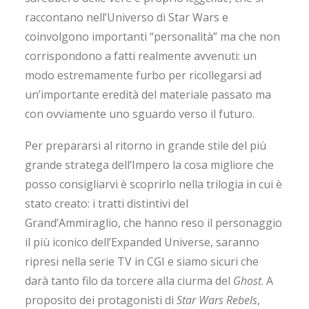
raccontano nell’Universo di Star Wars e
coinvolgono importanti “personalità” ma che non
corrispondono a fatti realmente avvenuti: un
modo estremamente furbo per ricollegarsi ad
un’importante eredità del materiale passato ma
con ovviamente uno sguardo verso il futuro.
Per prepararsi al ritorno in grande stile del più
grande stratega dell’Impero la cosa migliore che
posso consigliarvi è scoprirlo nella trilogia in cui è
stato creato: i tratti distintivi del
Grand’Ammiraglio, che hanno reso il personaggio
il più iconico dell’Expanded Universe, saranno
ripresi nella serie TV in CGI e siamo sicuri che
darà tanto filo da torcere alla ciurma del
Ghost
. A
proposito dei protagonisti di
Star Wars Rebels
,