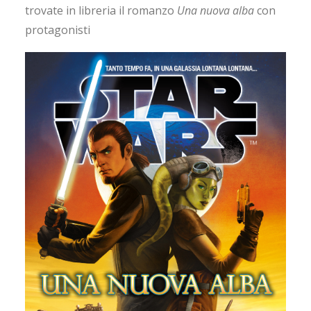
trovate in libreria il romanzo
Una nuova alba
con
protagonisti