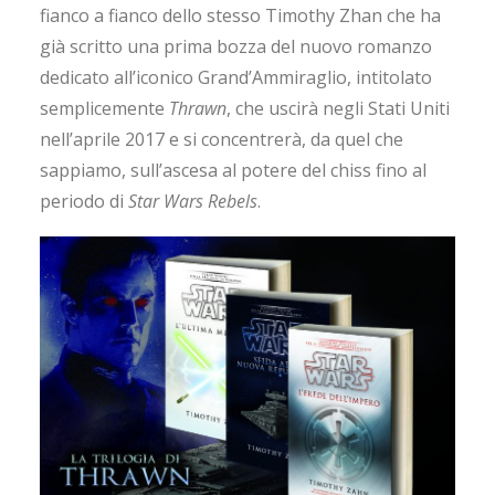
fianco a fianco dello stesso Timothy Zhan che ha
già scritto una prima bozza del nuovo romanzo
dedicato all’iconico Grand’Ammiraglio, intitolato
semplicemente
Thrawn
, che uscirà negli Stati Uniti
nell’aprile 2017 e si concentrerà, da quel che
sappiamo, sull’ascesa al potere del chiss fino al
periodo di
Star Wars Rebels
.