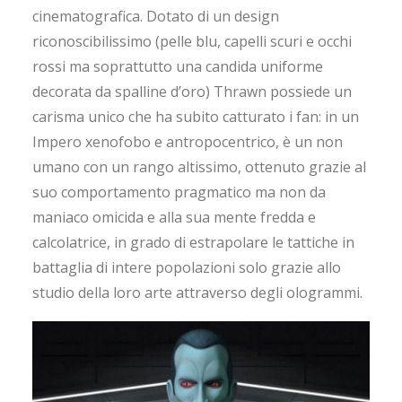
cinematografica. Dotato di un design
riconoscibilissimo (pelle blu, capelli scuri e occhi
rossi ma soprattutto una candida uniforme
decorata da spalline d’oro) Thrawn possiede un
carisma unico che ha subito catturato i fan: in un
Impero xenofobo e antropocentrico, è un non
umano con un rango altissimo, ottenuto grazie al
suo comportamento pragmatico ma non da
maniaco omicida e alla sua mente fredda e
calcolatrice, in grado di estrapolare le tattiche in
battaglia di intere popolazioni solo grazie allo
studio della loro arte attraverso degli ologrammi.