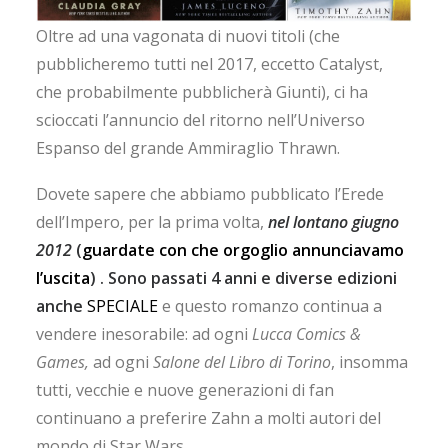
Oltre ad una vagonata di nuovi titoli (che
pubblicheremo tutti nel 2017, eccetto Catalyst,
che probabilmente pubblicherà Giunti), ci ha
scioccati l’annuncio del ritorno nell’Universo
Espanso del grande Ammiraglio Thrawn.
Dovete sapere che abbiamo pubblicato l’Erede
dell’Impero, per la prima volta,
nel lontano giugno
2012
(
guardate con che orgoglio annunciavamo
l’uscita
) . Sono passati 4 anni e diverse edizioni
anche
SPECIALE
e questo romanzo continua a
vendere inesorabile: ad ogni
Lucca Comics &
Games,
ad ogni
Salone del Libro di Torino
, insomma
tutti, vecchie e nuove generazioni di fan
continuano a preferire Zahn a molti autori del
mondo di Star Wars.