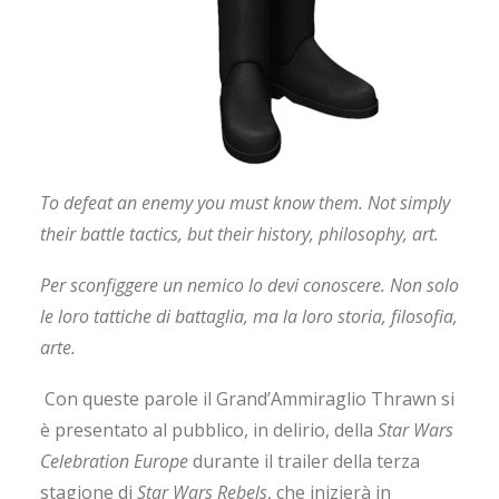
To defeat an enemy you must know them. Not simply
their battle tactics, but their history, philosophy, art.
Per sconfiggere un nemico lo devi conoscere. Non solo
le loro tattiche di battaglia, ma la loro storia, filosofia,
arte.
Con queste parole il Grand’Ammiraglio Thrawn si
è presentato al pubblico, in delirio, della
Star Wars
Celebration Europe
durante il trailer della terza
stagione di
Star Wars Rebels
, che inizierà in