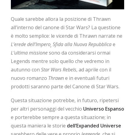
Quale sarebbe allora la posizione di Thrawn
all’interno del canone di Star Wars? La questione
è molto semplice: le vicende di Thrawn narrate ne
L’erede dell’Impero¸ Sfida alla Nuova Repubblica
e
L’ultima missione
sono da considerarsi ormai
Legends mentre solo quello che vedremo in
autunno con
Star Wars Rebels
, ad aprile con il
nuovo romanzo
Thrawn
e in eventuali futuri
prodotti saranno parte del Canone di Star Wars.
Questa situazione potrebbe, in futuro, ripetersi
per altri personaggi del vecchio
Universo Espanso
e porterebbe sempre a questa situazione; in
questa maniera le storie
dell’Expanded Universe
sarebbero delle vere e proprio
leggende
, che si