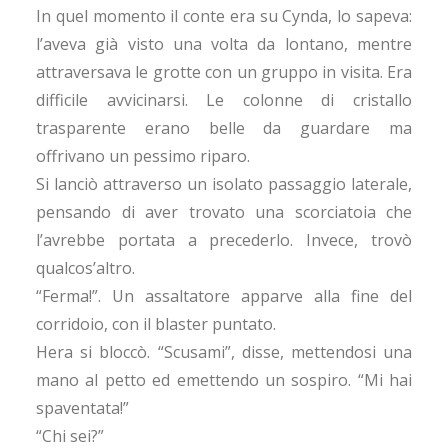
In quel momento il conte era su Cynda, lo sapeva:
l’aveva già visto una volta da lontano, mentre
attraversava le grotte con un gruppo in visita. Era
difficile avvicinarsi. Le colonne di cristallo
trasparente erano belle da guardare ma
offrivano un pessimo riparo.
Si lanciò attraverso un isolato passaggio laterale,
pensando di aver trovato una scorciatoia che
l’avrebbe portata a precederlo. Invece, trovò
qualcos’altro.
“Ferma!”. Un assaltatore apparve alla fine del
corridoio, con il blaster puntato.
Hera si bloccò. “Scusami”, disse, mettendosi una
mano al petto ed emettendo un sospiro. “Mi hai
spaventata!”
“Chi sei?”