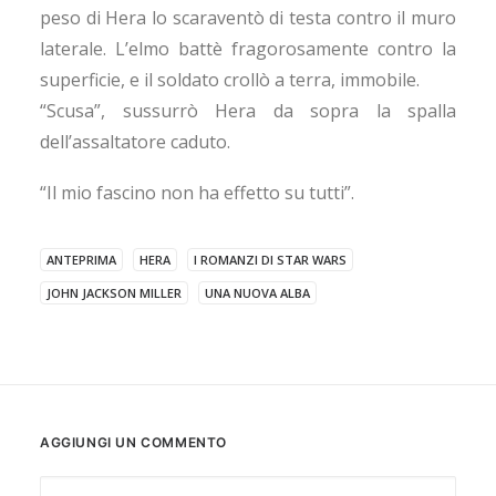
peso di Hera lo scaraventò di testa contro il muro
laterale. L’elmo battè fragorosamente contro la
superficie, e il soldato crollò a terra, immobile.
“Scusa”, sussurrò Hera da sopra la spalla
dell’assaltatore caduto.
“Il mio fascino non ha effetto su tutti”.
ANTEPRIMA
HERA
I ROMANZI DI STAR WARS
JOHN JACKSON MILLER
UNA NUOVA ALBA
AGGIUNGI UN COMMENTO