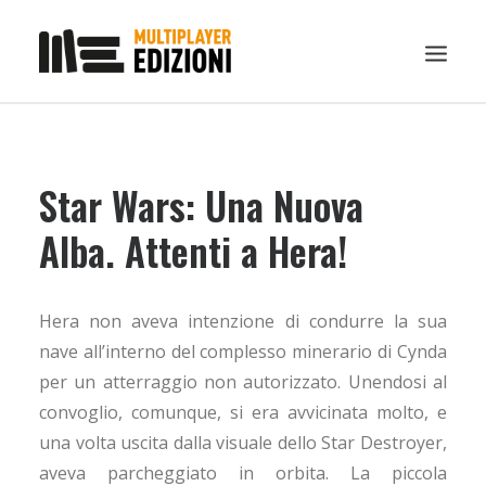
IN EVIDENZA
Star Wars: Una Nuova
LIBRI
GUIDE STRATEGICHE
Alba. Attenti a Hera!
GADGET
NEWS
Hera non aveva intenzione di condurre la sua
CONTATTI
nave all’interno del complesso minerario di Cynda
CHI SIAMO
per un atterraggio non autorizzato. Unendosi al
convoglio, comunque, si era avvicinata molto, e
DOWNLOAD
una volta uscita dalla visuale dello Star Destroyer,
RICERCA
aveva parcheggiato in orbita. La piccola