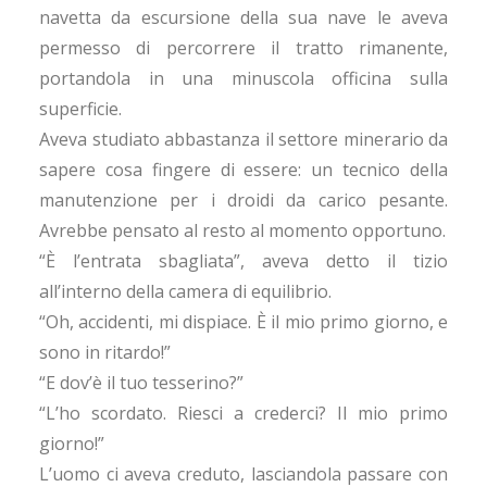
navetta da escursione della sua nave le aveva
permesso di percorrere il tratto rimanente,
portandola in una minuscola officina sulla
superficie.
Aveva studiato abbastanza il settore minerario da
sapere cosa fingere di essere: un tecnico della
manutenzione per i droidi da carico pesante.
Avrebbe pensato al resto al momento opportuno.
“È l’entrata sbagliata”, aveva detto il tizio
all’interno della camera di equilibrio.
“Oh, accidenti, mi dispiace. È il mio primo giorno, e
sono in ritardo!”
“E dov’è il tuo tesserino?”
“L’ho scordato. Riesci a crederci? Il mio primo
giorno!”
L’uomo ci aveva creduto, lasciandola passare con