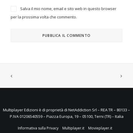
Salva il mio nome, email e sito web in questo browser
per la prossima volta che commento.
Multiplayer Edizioni è di proprietà di NetAddiction Srl – REA TR – 80133 –
P.IVA 01206540559 – Piazza Europa, 19 – 05100, Terni (TR) – Italia
Informativa sulla Privacy
Multiplayer.it
Movieplayer.it