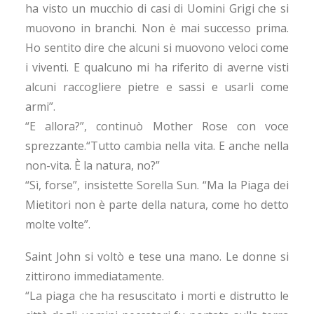
ha visto un mucchio di casi di Uomini Grigi che si
muovono in branchi. Non è mai successo prima.
Ho sentito dire che alcuni si muovono veloci come
i viventi. E qualcuno mi ha riferito di averne visti
alcuni raccogliere pietre e sassi e usarli come
armi”.
“E allora?”, continuò Mother Rose con voce
sprezzante.“Tutto cambia nella vita. E anche nella
non-vita. È la natura, no?”
“Sì, forse”, insistette Sorella Sun. “Ma la Piaga dei
Mietitori non è parte della natura, come ho detto
molte volte”.
Saint John si voltò e tese una mano. Le donne si
zittirono immediatamente.
“La piaga che ha resuscitato i morti e distrutto le