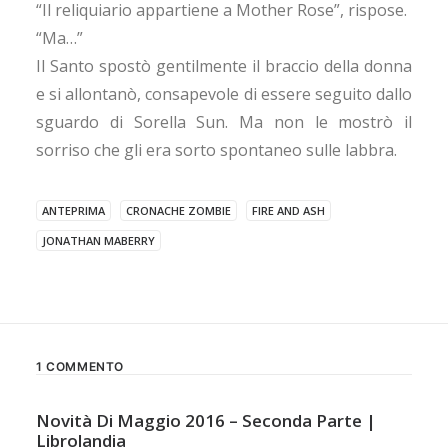
“Il reliquiario appartiene a Mother Rose”, rispose.
“Ma…”
Il Santo spostò gentilmente il braccio della donna
e si allontanò, consapevole di essere seguito dallo
sguardo di Sorella Sun. Ma non le mostrò il
sorriso che gli era sorto spontaneo sulle labbra.
ANTEPRIMA
CRONACHE ZOMBIE
FIRE AND ASH
JONATHAN MABERRY
1 COMMENTO
Novità Di Maggio 2016 – Seconda Parte |
Librolandia