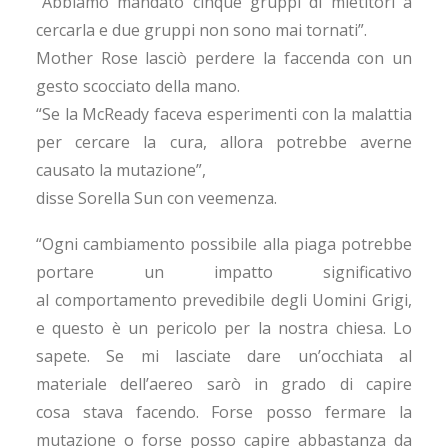
“Abbiamo mandato cinque gruppi di mietitori a
cercarla e due gruppi non sono mai tornati”.
Mother Rose lasciò perdere la faccenda con un
gesto scocciato della mano.
“Se la McReady faceva esperimenti con la malattia
per cercare la cura, allora potrebbe averne
causato la mutazione”,
disse Sorella Sun con veemenza.
“Ogni cambiamento possibile alla piaga potrebbe
portare un impatto significativo
al comportamento prevedibile degli Uomini Grigi,
e questo è un pericolo per la nostra chiesa. Lo
sapete. Se mi lasciate dare un’occhiata al
materiale dell’aereo sarò in grado di capire
cosa stava facendo. Forse posso fermare la
mutazione o forse posso capire abbastanza da