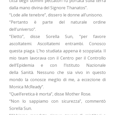
città degli uomini peccatori fu portata sulla terra
dalla mano divina del Signore Thanatos”.
“Lode alle tenebre”, dissero le donne all’unisono.
“Pertanto è parte del naturale ordine
dell’universo”.
“Eletto”, disse Sorella Sun, “per favore
ascoltatemi. Ascoltatemi entrambi. Conosco
questa piaga. L’ho studiata appena è scoppiata. Il
mio team lavorava con il Centro per il Controllo
dell’Epidemia e con l’Istituto Nazionale
della Sanità. Nessuno che sia vivo in questo
mondo la conosce meglio di me, a eccezione di
Monica McReady”.
“Quell’eretica è morta”, disse Mother Rose.
“Non lo sappiamo con sicurezza”, commentò
Sorella Sun.