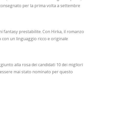
 consegnato per la prima volta a settembre
ni fantasy prestabilite. Con Hirka, il romanzo
so con un linguaggio ricco e originale
giunto alla rosa dei candidati 10 dei migliori
i a essere mai stato nominato per questo