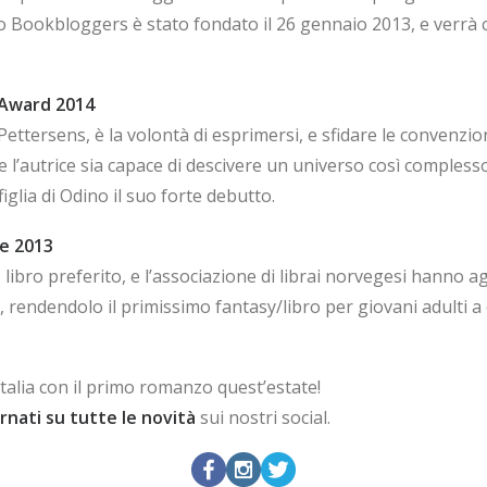
mio Bookbloggers è stato fondato il 26 gennaio 2013, e verrà
 Award 2014
Pettersens, è la volontà di esprimersi, e sfidare le convenzio
che l’autrice sia capace di descivere un universo così comples
iglia di Odino il suo forte debutto.
ze 2013
libro preferito, e l’associazione di librai norvegesi hanno ag
loro, rendendolo il primissimo fantasy/libro per giovani adult
Italia con il primo romanzo quest’estate!
rnati su tutte le novità
sui nostri social.