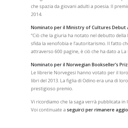
che spazia da giovani adulti a poesia. Il pre
2014.
Nominato per il Ministry of Cultures Debut
“Ciò che la giuria ha notato nel debutto della 
sfida la xenofobia e l’autoritarismo. Il fatto 
attraverso 600 pagine, è ciò che ha dato a La f
Nominato per il Norwegian Bookseller’s Pri
Le librerie Norvegesi hanno votato per il loro 
libri del 2013. La figlia di Odino era una di 
prestigioso premio.
Vi ricordiamo che la saga verrà pubblicata in 
Voi continuate a
seguirci per rimanere aggio