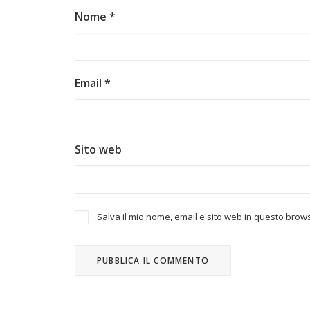
Nome
*
Email
*
Sito web
Salva il mio nome, email e sito web in questo bro