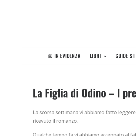
IN EVIDENZA
LIBRI
GUIDE S
La Figlia di Odino – I pr
La scorsa settimana vi abbiamo fatto leggere
ricevuto il romanzo.
Qualche tempo fa vi abbiamo accennato al fatto