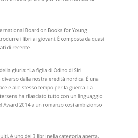
nternational Board on Books for Young
odurre i libri ai giovani. È composta da quasi
ati di recente.
la giuria: “La figlia di Odino di Siri
diverso dalla nostra eredità nordica. È una
ace e allo stesso tempo per la guerra. La
ttersens ha rilasciato tutto con un linguaggio
Fabel Award 2014 a un romanzo così ambizionso
ti, è uno dei 3 libri nella categoria aperta,